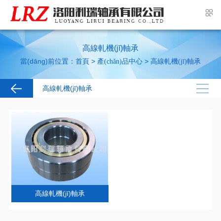
高線軋機(jī)軸承
當(dāng)前位置：
>
>
首頁
產(chǎn)品中心
高線軋機(jī)軸承
高線軋機(jī)軸承
高線軋機(jī)軸承