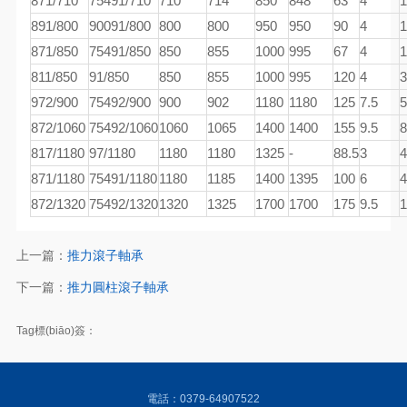
871/710
75491/710
710
714
850
848
63
4
1
891/800
90091/800
800
800
950
950
90
4
1
871/850
75491/850
850
855
1000
995
67
4
1
811/850
91/850
850
855
1000
995
120
4
3
972/900
75492/900
900
902
1180
1180
125
7.5
5
872/1060
75492/1060
1060
1065
1400
1400
155
9.5
8
817/1180
97/1180
1180
1180
1325
-
88.5
3
4
871/1180
75491/1180
1180
1185
1400
1395
100
6
4
872/1320
75492/1320
1320
1325
1700
1700
175
9.5
1
上一篇：
推力滾子軸承
下一篇：
推力圓柱滾子軸承
Tag標(biāo)簽：
電話：0379-64907522