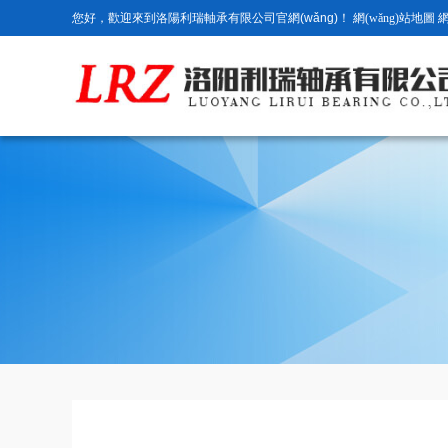
您好，歡迎來到洛陽利瑞軸承有限公司官網(wǎng)！
網(wǎng)站地圖
網