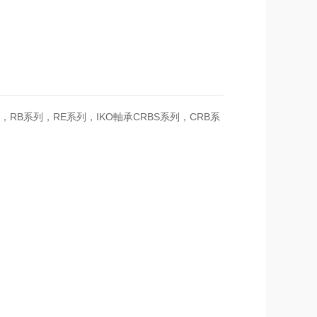
RB系列，RE系列，IKO軸承CRBS系列，CRB系