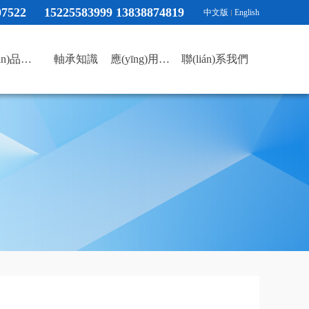
07522
15225583999 13838874819
中文版
English
產(chǎn)品展示
軸承知識
應(yīng)用領(lǐng)域
聯(lián)系我們