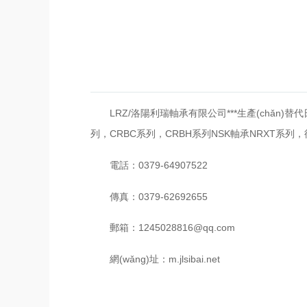
LRZ/洛陽利瑞軸承有限公司***生產(chǎn)替代日本THK
列，CRBC系列，CRBH系列NSK軸承NRXT系列
電話：0379-64907522
傳真：0379-62692655
郵箱：1245028816@qq.com
網(wǎng)址：m.jlsibai.net