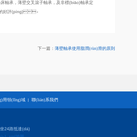
ī)床軸承，薄壁交叉滾子軸承，及非標(biāo)軸承定
戶的好評(píng)。
下一篇：
薄壁軸承使用脂潤(rùn)滑的原則
g)用領(lǐng)域
聯(lián)系我們
24路抵達(dá)
)-1
xml地圖