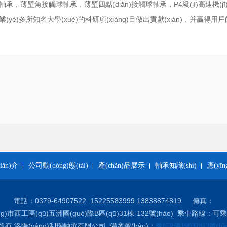
球軸承，薄壁角接觸球軸承，薄壁四點(diǎn)接觸球軸承，P4級(jí)高速機(j
知名企業(yè)多所知名大學(xué)的科研項(xiàng)目做出貢獻(xiàn)，并贏得用
iǎn)介
公司動(dòng)態(tài)
產(chǎn)品展示
軸承知識(shí)
應(yīn
電話：0379-64907522
15225583999 13838874819
傳真：
)市西工區(qū)五洲國(guó)際B區(qū)31棟-132號(hào)
乘車路線：可乘坐
)所有:洛陽(yáng)利瑞軸承有限公司
備案號(hào)：
豫ICP備19032412號(hào