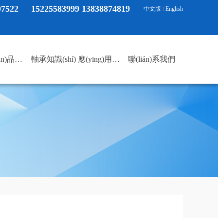
07522
15225583999 13838874819
中文版
English
產(chǎn)品展示
軸承知識(shí)
應(yīng)用領(lǐng)域
聯(lián)系我們